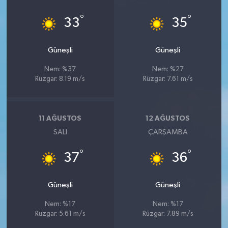
°
°
33
35
Güneşli
Güneşli
Nem: %37
Nem: %27
Rüzgar: 8.19 m/s
Rüzgar: 7.61 m/s
11 AĞUSTOS
12 AĞUSTOS
SALI
ÇARŞAMBA
°
°
37
36
Güneşli
Güneşli
Nem: %17
Nem: %17
Rüzgar: 5.61 m/s
Rüzgar: 7.89 m/s