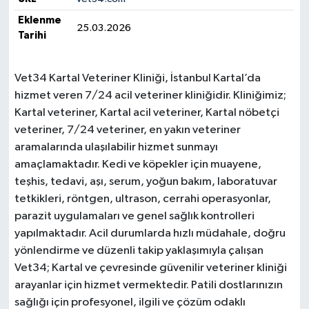
Eklenme
25.03.2026
Tarihi
Vet34 Kartal Veteriner Kliniği, İstanbul Kartal’da
hizmet veren 7/24 acil veteriner kliniğidir. Kliniğimiz;
Kartal veteriner, Kartal acil veteriner, Kartal nöbetçi
veteriner, 7/24 veteriner, en yakın veteriner
aramalarında ulaşılabilir hizmet sunmayı
amaçlamaktadır. Kedi ve köpekler için muayene,
teşhis, tedavi, aşı, serum, yoğun bakım, laboratuvar
tetkikleri, röntgen, ultrason, cerrahi operasyonlar,
parazit uygulamaları ve genel sağlık kontrolleri
yapılmaktadır. Acil durumlarda hızlı müdahale, doğru
yönlendirme ve düzenli takip yaklaşımıyla çalışan
Vet34; Kartal ve çevresinde güvenilir veteriner kliniği
arayanlar için hizmet vermektedir. Patili dostlarınızın
sağlığı için profesyonel, ilgili ve çözüm odaklı