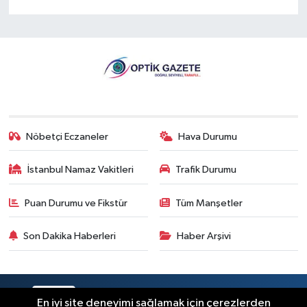
Nöbetçi Eczaneler
Hava Durumu
İstanbul Namaz Vakitleri
Trafik Durumu
Puan Durumu ve Fikstür
Tüm Manşetler
Son Dakika Haberleri
Haber Arşivi
RSS
Copyright © 2026. Her hakkı saklıdır.
En iyi site deneyimi sağlamak için çerezlerden