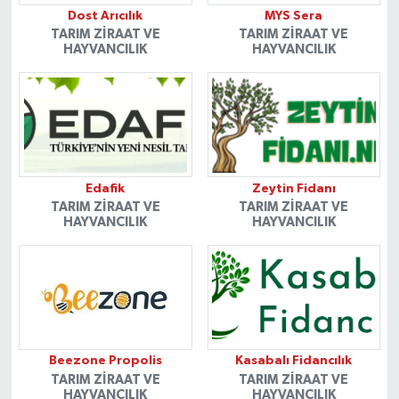
Dost Arıcılık
MYS Sera
TARIM ZIRAAT VE
TARIM ZIRAAT VE
HAYVANCILIK
HAYVANCILIK
Edafik
Zeytin Fidanı
TARIM ZIRAAT VE
TARIM ZIRAAT VE
HAYVANCILIK
HAYVANCILIK
Beezone Propolis
Kasabalı Fidancılık
TARIM ZIRAAT VE
TARIM ZIRAAT VE
HAYVANCILIK
HAYVANCILIK