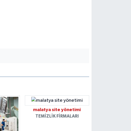
malatya site yönetimi
TEMIZLIK FIRMALARI