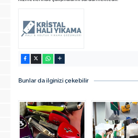
Bunlar da ilginizi çekebilir