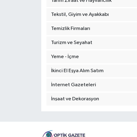
Tarım Ziraat ve Hayvancılık
Tekstil, Giyim ve Ayakkabı
Temizlik Firmaları
Turizm ve Seyahat
Yeme - İçme
İkinci El Eşya Alım Satım
İnternet Gazeteleri
İnşaat ve Dekorasyon