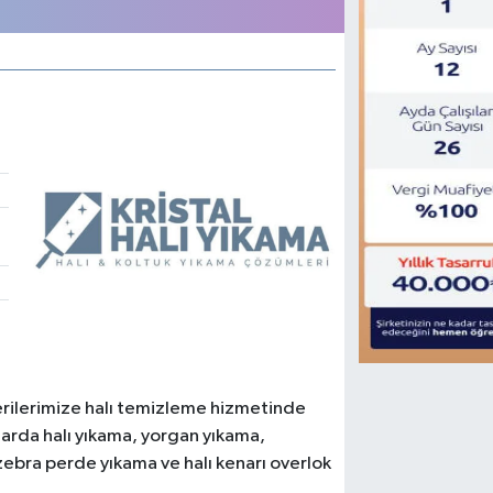
terilerimize halı temizleme hizmetinde
larda halı yıkama, yorgan yıkama,
zebra perde yıkama ve halı kenarı overlok