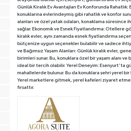
Günlük Kiralık Ev Avantajları Ev Konforunda Rahatlık: E
konuklarına evlerindeymiş gibi rahatlık ve konfor su
alanları ve özel yatak odaları, konaklama süresince i
sağlar. Ekonomik ve Esnek Fiyatlandırma: Otellere g
kiralık evler, aynı zamanda esnek fiyatlandırma seçen
bütçenize uygun seçenekler bulabilir ve sadece ihti
ve Bağımsız Yaşam Alanları: Günlük kiralık evler, gene
birimleri sunar. Bu, konuklara özel bir yaşam alanı ve b
ideal bir tercih olabilir. Yerel Deneyim: Esenyurt'ta gü
mahallelerde bulunur. Bu da konuklara şehri yerel bir 
Yerel marketlere gitmek, yerel kafeleri ziyaret etmek
fırsattır.