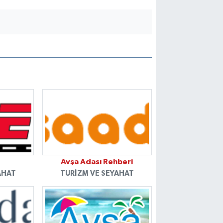
Avşa Adası Rehberi
AHAT
TURIZM VE SEYAHAT