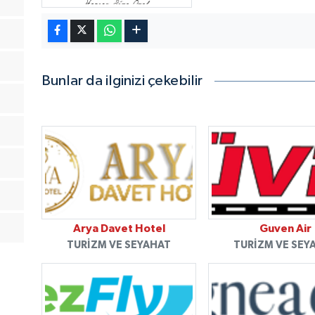
Bunlar da ilginizi çekebilir
Arya Davet Hotel
Guven Air
TURIZM VE SEYAHAT
TURIZM VE SEY