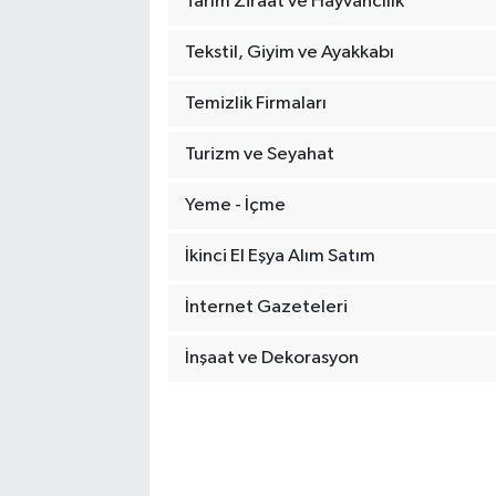
Tarım Ziraat ve Hayvancılık
Tekstil, Giyim ve Ayakkabı
Temizlik Firmaları
Turizm ve Seyahat
Yeme - İçme
İkinci El Eşya Alım Satım
İnternet Gazeteleri
İnşaat ve Dekorasyon