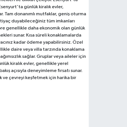
senyurt'ta günlük kiralık evler,
nar. Tam donanımlı mutfaklar, geniş oturma
htiyaç duyabileceğiniz tüm imkanları
öre genellikle daha ekonomik olan günlük
ekleri sunar. Kısa süreli konaklamalarda
yacınız kadar ödeme yapabilirsiniz. Özel
llikle daire veya villa tarzında konaklama
ağımsızlık sağlar. Gruplar veya aileler için
nlük kiralık evler, genellikle yerel
bakış açısıyla deneyimleme fırsatı sunar.
 ve çevreyi keşfetmek için harika bir