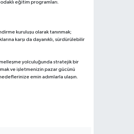
ç odaklı eğitim programları.
lendirme kuruluşu olarak tanınmak;
rına karşı da dayanıklı, sürdürülebilir
elleşme yolculuğunda stratejik bir
aşımak ve işletmenizin pazar gücünü
hedeflerinize emin adımlarla ulaşın.