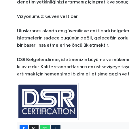
denetim yetkinliğinizi artırmanız için pratik ve sonu
Vizyonumuz: Güven ve İtibar
Uluslararası alanda en güvenilir ve en itibarlı belge
işletmelerin sadece bugünün değil, geleceğin zorlukla
bir başarı inşa etmelerine öncülük etmektir.
DSR Belgelendirme, işletmenizin büyüme ve mükemm
kılavuzdur. Kalite standartlarınızı en üst seviyeye t
artırmak için hemen şimdi bizimle iletişime geçin ve 