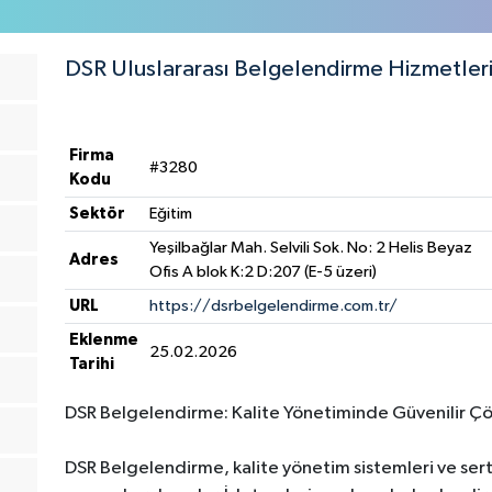
DSR Uluslararası Belgelendirme Hizmetleri
Firma
#3280
Kodu
Sektör
Eğitim
Yeşilbağlar Mah. Selvili Sok. No: 2 Helis Beyaz
Adres
Ofis A blok K:2 D:207 (E-5 üzeri)
URL
https://dsrbelgelendirme.com.tr/
Eklenme
25.02.2026
Tarihi
DSR Belgelendirme: Kalite Yönetiminde Güvenilir Ç
DSR Belgelendirme, kalite yönetim sistemleri ve sert