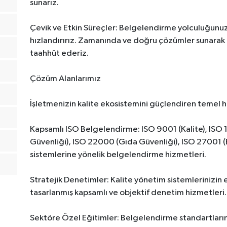
sunarız.
Çevik ve Etkin Süreçler: Belgelendirme yolculuğunuz
hızlandırırız. Zamanında ve doğru çözümler sunarak
taahhüt ederiz.
Çözüm Alanlarımız
İşletmenizin kalite ekosistemini güçlendiren temel 
Kapsamlı ISO Belgelendirme: ISO 9001 (Kalite), ISO 1
Güvenliği), ISO 22000 (Gıda Güvenliği), ISO 27001 (Bi
sistemlerine yönelik belgelendirme hizmetleri.
Stratejik Denetimler: Kalite yönetim sistemlerinizin 
tasarlanmış kapsamlı ve objektif denetim hizmetleri.
Sektöre Özel Eğitimler: Belgelendirme standartlarını 