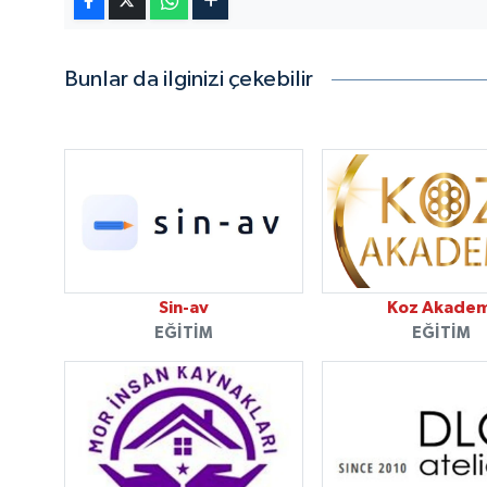
Bunlar da ilginizi çekebilir
Sin-av
Koz Akadem
EĞITIM
EĞITIM