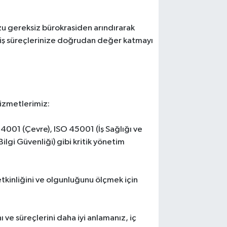
u gereksiz bürokrasiden arındırarak
 iş süreçlerinize doğrudan değer katmayı
hizmetlerimiz:
4001 (Çevre), ISO 45001 (İş Sağlığı ve
lgi Güvenliği) gibi kritik yönetim
etkinliğini ve olgunluğunu ölçmek için
ve süreçlerini daha iyi anlamanız, iç