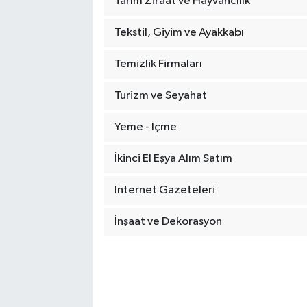
Tarım Ziraat ve Hayvancılık
Tekstil, Giyim ve Ayakkabı
Temizlik Firmaları
Turizm ve Seyahat
Yeme - İçme
İkinci El Eşya Alım Satım
İnternet Gazeteleri
İnşaat ve Dekorasyon