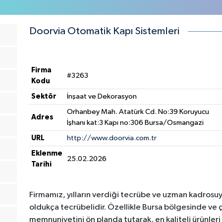
Doorvia Otomatik Kapı Sistemleri
Firma
#3263
Kodu
Sektör
İnşaat ve Dekorasyon
Orhanbey Mah. Atatürk Cd. No:39 Koruyucu
Adres
İşhanı kat:3 Kapı no:306 Bursa/Osmangazi
URL
http://www.doorvia.com.tr
Eklenme
25.02.2026
Tarihi
Firmamız, yılların verdiği tecrübe ve uzman kadrosu
oldukça tecrübelidir. Özellikle Bursa bölgesinde ve
memnuniyetini ön planda tutarak, en kaliteli ürünleri