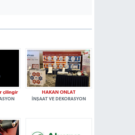
 çilingir
HAKAN ONLAT
RASYON
İNŞAAT VE DEKORASYON