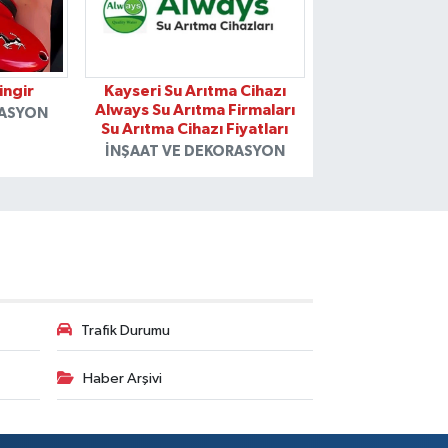
ingir
Kayseri Su Arıtma Cihazı
Always Su Arıtma Firmaları
RASYON
Su Arıtma Cihazı Fiyatları
İNŞAAT VE DEKORASYON
Trafik Durumu
Haber Arşivi