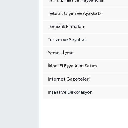
Tarım Ziraat ve Hayvancılık
Tekstil, Giyim ve Ayakkabı
Temizlik Firmaları
Turizm ve Seyahat
Yeme - İçme
İkinci El Eşya Alım Satım
İnternet Gazeteleri
İnşaat ve Dekorasyon