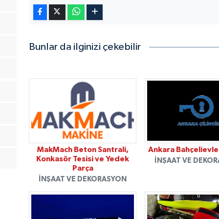
Bunlar da ilginizi çekebilir
MakMach Beton Santrali,
Ankara Bahçelievler
Konkasör Tesisi ve Yedek
İNŞAAT VE DEKO
Parça
İNŞAAT VE DEKORASYON