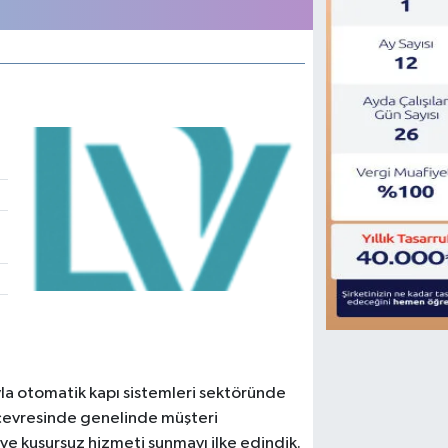
yla otomatik kapı sistemleri sektöründe
 çevresinde genelinde müşteri
 ve kusursuz hizmeti sunmayı ilke edindik.