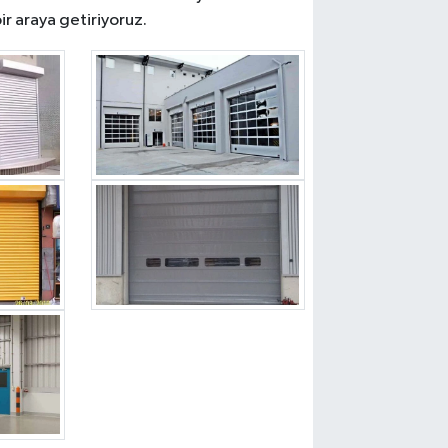
ir araya getiriyoruz.