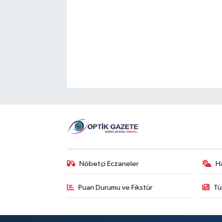
Nöbetçi Eczaneler
H
Puan Durumu ve Fikstür
Tü