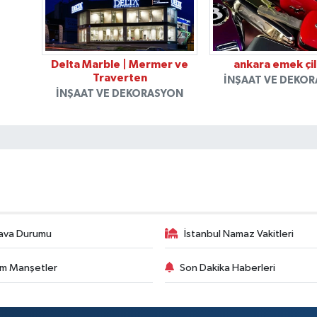
Delta Marble | Mermer ve
ankara emek çil
Traverten
İNŞAAT VE DEKO
İNŞAAT VE DEKORASYON
ava Durumu
İstanbul Namaz Vakitleri
m Manşetler
Son Dakika Haberleri