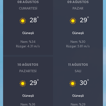
08 AĞUSTOS
09 AĞUSTOS
CUMARTESI
PAZAR
°
°
28
29
Güneşli
Güneşli
Nem: %34
Nem: %30
Rüzgar: 4.31 m/s
Rüzgar: 5.81 m/s
10 AĞUSTOS
11 AĞUSTOS
PAZARTESI
SALI
°
°
29
30
Güneşli
Güneşli
Nem: %36
Nem: %29