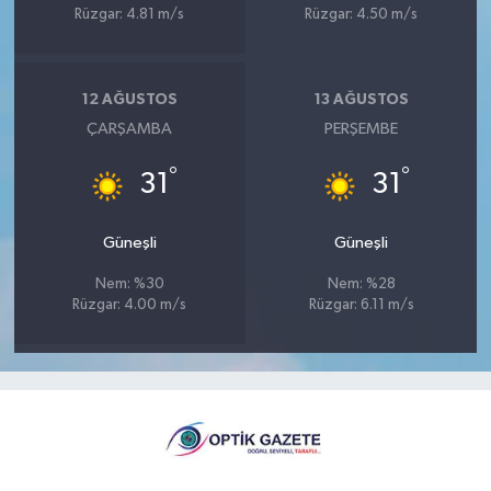
Rüzgar: 4.81 m/s
Rüzgar: 4.50 m/s
12 AĞUSTOS
13 AĞUSTOS
ÇARŞAMBA
PERŞEMBE
°
°
31
31
Güneşli
Güneşli
Nem: %30
Nem: %28
Rüzgar: 4.00 m/s
Rüzgar: 6.11 m/s