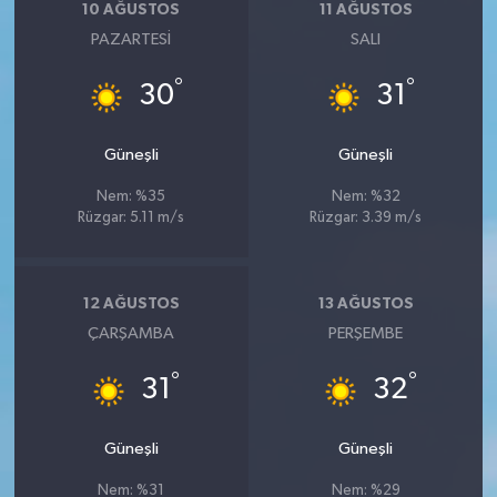
10 AĞUSTOS
11 AĞUSTOS
PAZARTESI
SALI
°
°
30
31
Güneşli
Güneşli
Nem: %35
Nem: %32
Rüzgar: 5.11 m/s
Rüzgar: 3.39 m/s
12 AĞUSTOS
13 AĞUSTOS
ÇARŞAMBA
PERŞEMBE
°
°
31
32
Güneşli
Güneşli
Nem: %31
Nem: %29