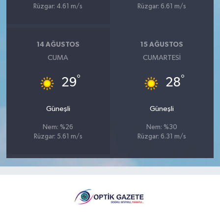
Rüzgar: 4.61 m/s
Rüzgar: 6.61 m/s
14 AĞUSTOS
15 AĞUSTOS
CUMA
CUMARTESI
°
°
29
28
Güneşli
Güneşli
Nem: %26
Nem: %30
Rüzgar: 5.61 m/s
Rüzgar: 6.31 m/s