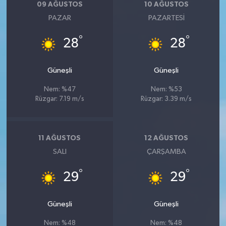
09 AĞUSTOS
10 AĞUSTOS
PAZAR
PAZARTESI
°
°
28
28
Güneşli
Güneşli
Nem: %47
Nem: %53
Rüzgar: 7.19 m/s
Rüzgar: 3.39 m/s
11 AĞUSTOS
12 AĞUSTOS
SALI
ÇARŞAMBA
°
°
29
29
Güneşli
Güneşli
Nem: %48
Nem: %48