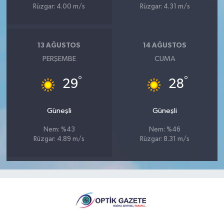
Rüzgar: 4.00 m/s
Rüzgar: 4.31 m/s
13 AĞUSTOS
14 AĞUSTOS
PERŞEMBE
CUMA
°
°
29
28
Güneşli
Güneşli
Nem: %43
Nem: %46
Rüzgar: 4.89 m/s
Rüzgar: 8.31 m/s