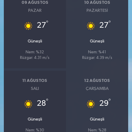
09 AĞUSTOS
10 AĞUSTOS
PAZAR
PAZARTESI
°
°
27
27
Güneşli
Güneşli
Nem: %32
Nem: %41
Rüzgar: 4.31 m/s
Rüzgar: 4.39 m/s
11 AĞUSTOS
12 AĞUSTOS
SALI
ÇARŞAMBA
°
°
28
29
Güneşli
Güneşli
Nem: %30
Nem: %28