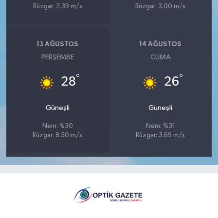
Rüzgar: 2.39 m/s
Rüzgar: 3.00 m/s
13 AĞUSTOS
14 AĞUSTOS
PERŞEMBE
CUMA
°
°
28
26
Güneşli
Güneşli
Nem: %30
Nem: %31
Rüzgar: 8.50 m/s
Rüzgar: 3.69 m/s