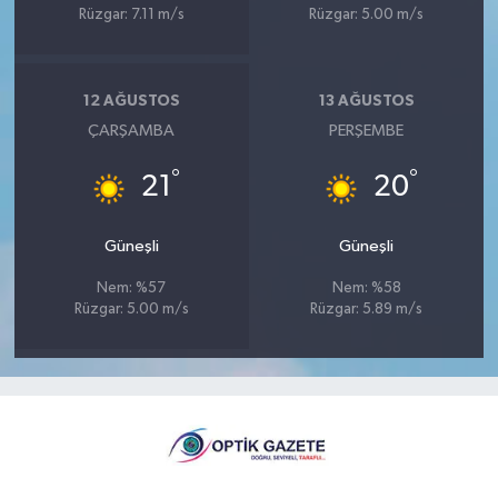
Rüzgar: 7.11 m/s
Rüzgar: 5.00 m/s
12 AĞUSTOS
13 AĞUSTOS
ÇARŞAMBA
PERŞEMBE
°
°
21
20
Güneşli
Güneşli
Nem: %57
Nem: %58
Rüzgar: 5.00 m/s
Rüzgar: 5.89 m/s