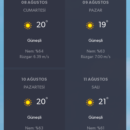
08 AĞUSTOS
09 AĞUSTOS
CUMARTESI
PAZAR
°
°
20
19
Güneşli
Güneşli
Nem: %64
Nem: %63
Rüzgar: 6.39 m/s
Rüzgar: 7.00 m/s
10 AĞUSTOS
11 AĞUSTOS
PAZARTESI
SALI
°
°
20
21
Güneşli
Güneşli
Nem: %63
Nem: %61