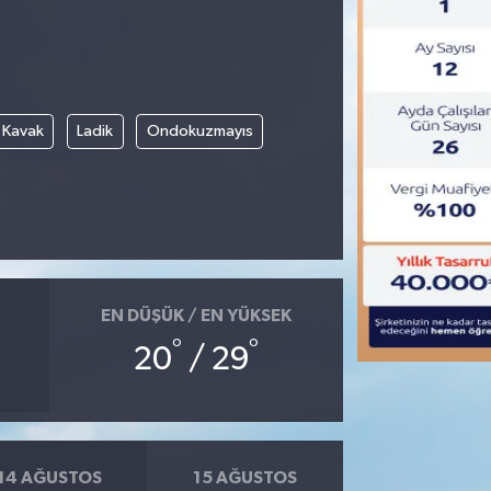
Kavak
Ladik
Ondokuzmayıs
EN DÜŞÜK / EN YÜKSEK
°
°
20
/ 29
14 AĞUSTOS
15 AĞUSTOS