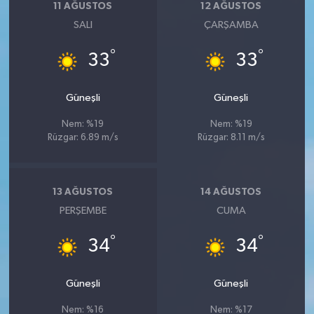
11 AĞUSTOS
12 AĞUSTOS
SALI
ÇARŞAMBA
°
°
33
33
Güneşli
Güneşli
Nem: %19
Nem: %19
Rüzgar: 6.89 m/s
Rüzgar: 8.11 m/s
13 AĞUSTOS
14 AĞUSTOS
PERŞEMBE
CUMA
°
°
34
34
Güneşli
Güneşli
Nem: %16
Nem: %17