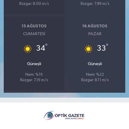
Rüzgar: 8.00 m/s
Rüzgar: 7.89 m/s
15 AĞUSTOS
16 AĞUSTOS
CUMARTESI
PAZAR
°
°
34
33
Güneşli
Güneşli
Nem: %19
Nem: %22
Rüzgar: 7.19 m/s
Rüzgar: 8.11 m/s