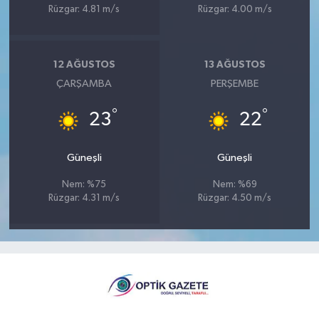
Rüzgar: 4.81 m/s
Rüzgar: 4.00 m/s
12 AĞUSTOS
13 AĞUSTOS
ÇARŞAMBA
PERŞEMBE
°
°
23
22
Güneşli
Güneşli
Nem: %75
Nem: %69
Rüzgar: 4.31 m/s
Rüzgar: 4.50 m/s