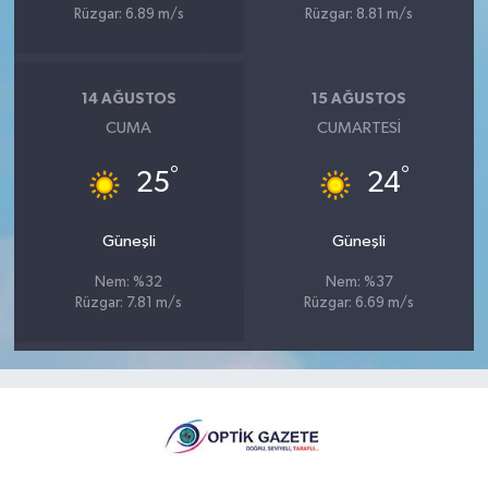
Rüzgar: 6.89 m/s
Rüzgar: 8.81 m/s
14 AĞUSTOS
15 AĞUSTOS
CUMA
CUMARTESI
°
°
25
24
Güneşli
Güneşli
Nem: %32
Nem: %37
Rüzgar: 7.81 m/s
Rüzgar: 6.69 m/s