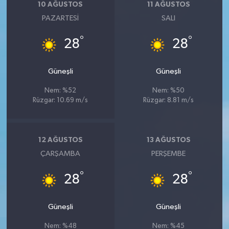
10 AĞUSTOS
11 AĞUSTOS
PAZARTESI
SALI
°
°
28
28
Güneşli
Güneşli
Nem: %52
Nem: %50
Rüzgar: 10.69 m/s
Rüzgar: 8.81 m/s
12 AĞUSTOS
13 AĞUSTOS
ÇARŞAMBA
PERŞEMBE
°
°
28
28
Güneşli
Güneşli
Nem: %48
Nem: %45