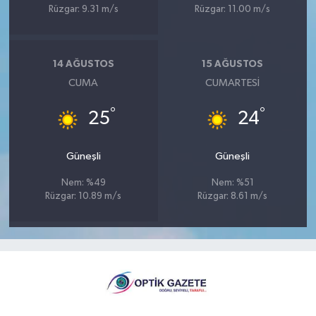
Rüzgar: 9.31 m/s
Rüzgar: 11.00 m/s
14 AĞUSTOS
15 AĞUSTOS
CUMA
CUMARTESI
°
°
25
24
Güneşli
Güneşli
Nem: %49
Nem: %51
Rüzgar: 10.89 m/s
Rüzgar: 8.61 m/s