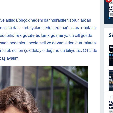
e altında birçok nedeni barındırabilen sorunlardan
rum olsa da altında yatan nedenlere bağlı olarak bulanık
S
edebilir.
Tek gözde bulanık görme
ya da çift gözde
 yatan nedenleri incelemeli ve devam eden durumlarda
 merak edilen çok detay olduğunu da biliyoruz. O halde
başlayalım.