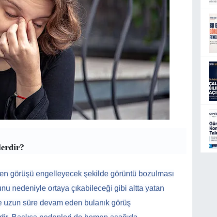
erdir?
rden görüşü engelleyecek şekilde görüntü bozulması
unu nedeniyle ortaya çıkabileceği gibi altta yatan
ikle uzun süre devam eden bulanık görüş