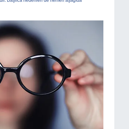
dir. Başlıca nedenleri de hemen aşağıda