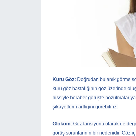
Kuru Göz:
Doğrudan bulanık görme so
kuru göz hastalığının göz üzerinde olu
hissiyle beraber görüşte bozulmalar y
şikayetlerin arttığını görebiliriz.
Glokom:
Göz tansiyonu olarak de değer
görüş sorunlarının bir nedenidir. Göz 