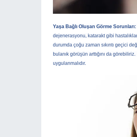
Yaşa Bağlı Oluşan Görme Sorunları:
dejenerasyonu, katarakt gibi hastalıklar
durumda çoğu zaman sıkıntı geçici değil
bulanık görüşün arttığını da görebiliriz
uygulanmalıdır.