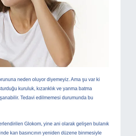
rununa neden oluyor diyemeyiz. Ama şu var ki
şturduğu kuruluk, kızarıklık ve yanma batma
aşanabilir. Tedavi edilmemesi durumunda bu
lendirilen Glokom, yine ani olarak gelişen bulanık
içinde kan basıncının yeniden düzene binmesiyle