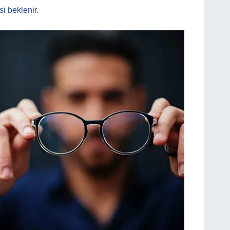
i beklenir.