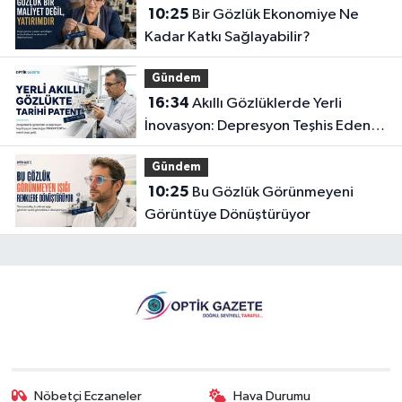
10:25
Bir Gözlük Ekonomiye Ne
Kadar Katkı Sağlayabilir?
Gündem
16:34
Akıllı Gözlüklerde Yerli
İnovasyon: Depresyon Teşhis Eden
Gözlüğe Türkpatent Onayı
Gündem
10:25
Bu Gözlük Görünmeyeni
Görüntüye Dönüştürüyor
Nöbetçi Eczaneler
Hava Durumu