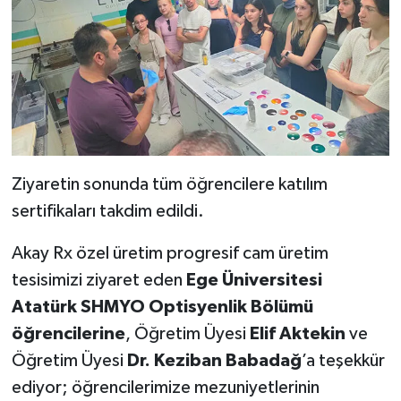
Ziyaretin sonunda tüm öğrencilere katılım
sertifikaları takdim edildi.
Akay Rx özel üretim progresif cam üretim
tesisimizi ziyaret eden
Ege Üniversitesi
Atatürk SHMYO Optisyenlik Bölümü
öğrencilerine
, Öğretim Üyesi
Elif Aktekin
ve
Öğretim Üyesi
Dr. Keziban Babadağ
’a teşekkür
ediyor; öğrencilerimize mezuniyetlerinin