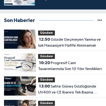
Son Haberler
Gündem
12:50
Gözde Geçmeyen Yanma ve
Işık Hassasiyeti Hafife Alınmamalı
Gündem
10:20
Progresif Cam
Tasarımlarında Son 10 Yılın Yenilikleri
Gündem
13:00
Sahte Güneş Gözlüğünde
UV400 ve CE İbaresi Tek Başına
Yeterli mi?
Gündem