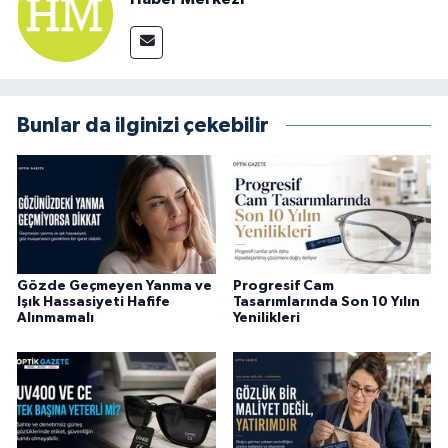
Bunlar da ilginizi çekebilir
Gözde Geçmeyen Yanma ve
Progresif Cam
Işık Hassasiyeti Hafife
Tasarımlarında Son 10 Yılın
Alınmamalı
Yenilikleri