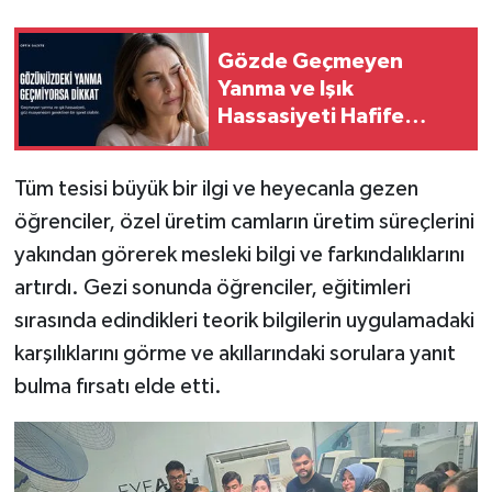
Gözde Geçmeyen
Yanma ve Işık
Hassasiyeti Hafife
Alınmamalı
Tüm tesisi büyük bir ilgi ve heyecanla gezen
öğrenciler, özel üretim camların üretim süreçlerini
yakından görerek mesleki bilgi ve farkındalıklarını
artırdı. Gezi sonunda öğrenciler, eğitimleri
sırasında edindikleri teorik bilgilerin uygulamadaki
karşılıklarını görme ve akıllarındaki sorulara yanıt
bulma fırsatı elde etti.