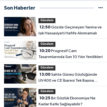
Son Haberler
Gündem
12:50
Gözde Geçmeyen Yanma ve
Işık Hassasiyeti Hafife Alınmamalı
Gündem
10:20
Progresif Cam
Tasarımlarında Son 10 Yılın Yenilikleri
Gündem
13:00
Sahte Güneş Gözlüğünde
UV400 ve CE İbaresi Tek Başına
Yeterli mi?
Gündem
10:25
Bir Gözlük Ekonomiye Ne
Kadar Katkı Sağlayabilir?