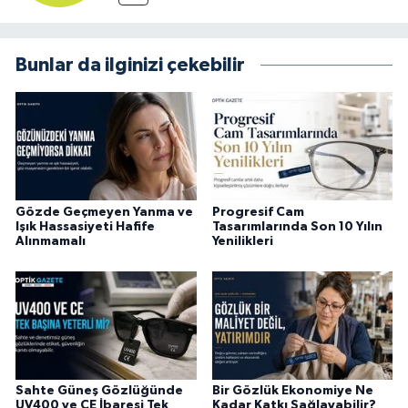
Bunlar da ilginizi çekebilir
Gözde Geçmeyen Yanma ve
Progresif Cam
Işık Hassasiyeti Hafife
Tasarımlarında Son 10 Yılın
Alınmamalı
Yenilikleri
Sahte Güneş Gözlüğünde
Bir Gözlük Ekonomiye Ne
UV400 ve CE İbaresi Tek
Kadar Katkı Sağlayabilir?