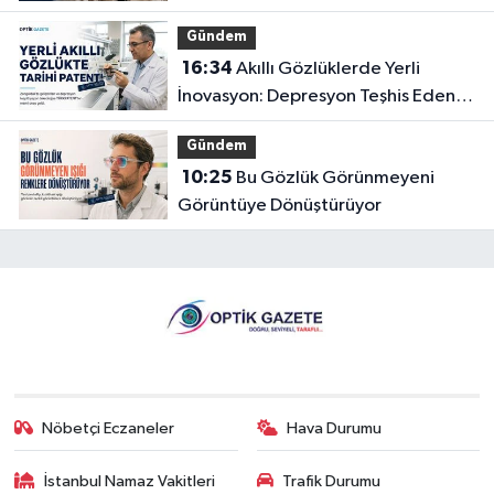
Gündem
16:34
Akıllı Gözlüklerde Yerli
İnovasyon: Depresyon Teşhis Eden
Gözlüğe Türkpatent Onayı
Gündem
10:25
Bu Gözlük Görünmeyeni
Görüntüye Dönüştürüyor
Nöbetçi Eczaneler
Hava Durumu
İstanbul Namaz Vakitleri
Trafik Durumu