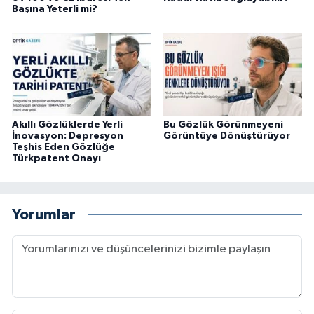
Başına Yeterli mi?
Akıllı Gözlüklerde Yerli
Bu Gözlük Görünmeyeni
İnovasyon: Depresyon
Görüntüye Dönüştürüyor
Teşhis Eden Gözlüğe
Türkpatent Onayı
Yorumlar