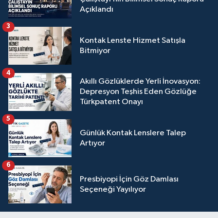
Açıklandı
3
Kontak Lenste Hizmet Satışla
Bitmiyor
4
Akıllı Gözlüklerde Yerli İnovasyon:
Depresyon Teşhis Eden Gözlüğe
Türkpatent Onayı
5
Günlük Kontak Lenslere Talep
Artıyor
6
Presbiyopi İçin Göz Damlası
Seçeneği Yayılıyor