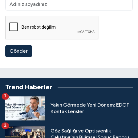
Gönder
Trend Haberler
1
Yakın Görmede Yeni Dönem: EDOF
Kontak Lensler
2
Göz Sağlığı ve Optisyenlik
Çalıştayı’nın Bilimsel Sonuç Raporu