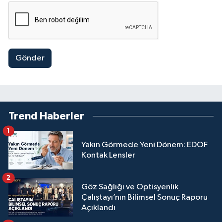
Gönder
Trend Haberler
1
Yakın Görmede Yeni Dönem: EDOF
Kontak Lensler
2
Göz Sağlığı ve Optisyenlik
Çalıştayı’nın Bilimsel Sonuç Raporu
Açıklandı