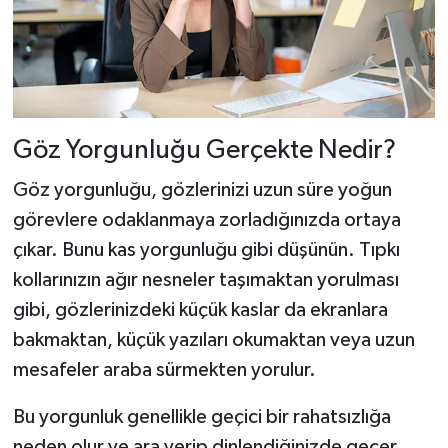
Göz Yorgunluğu Gerçekte Nedir?
Göz yorgunluğu, gözlerinizi uzun süre yoğun
görevlere odaklanmaya zorladığınızda ortaya
çıkar. Bunu kas yorgunluğu gibi düşünün. Tıpkı
kollarınızın ağır nesneler taşımaktan yorulması
gibi, gözlerinizdeki küçük kaslar da ekranlara
bakmaktan, küçük yazıları okumaktan veya uzun
mesafeler araba sürmekten yorulur.
Bu yorgunluk genellikle geçici bir rahatsızlığa
neden olur ve ara verip dinlendiğinizde geçer.