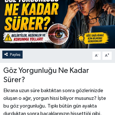
Paylaş
-
+
A
A
Göz Yorgunluğu Ne Kadar
Sürer?
Ekrana uzun süre baktıktan sonra gözlerinizde
oluşan o ağır, yorgun hissi biliyor musunuz? İşte
bu göz yorgunluğu. Tıpkı bütün gün ayakta
durduktan sonra bacaklarınızın hissettiği gibi,