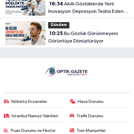
16:34
Akıllı Gözlüklerde Yerli
İnovasyon: Depresyon Teşhis Eden
Gözlüğe Türkpatent Onayı
Gündem
10:25
Bu Gözlük Görünmeyeni
Görüntüye Dönüştürüyor
Nöbetçi Eczaneler
Hava Durumu
İstanbul Namaz Vakitleri
Trafik Durumu
Puan Durumu ve Fikstür
Tüm Manşetler