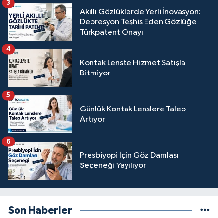
3
Akıllı Gözlüklerde Yerli İnovasyon:
Depresyon Teşhis Eden Gözlüğe
Türkpatent Onayı
4
Kontak Lenste Hizmet Satışla
Bitmiyor
5
Günlük Kontak Lenslere Talep
Artıyor
6
Presbiyopi İçin Göz Damlası
Seçeneği Yayılıyor
Son Haberler