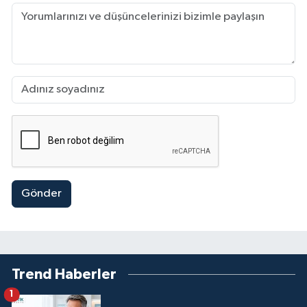
Gönder
Trend Haberler
1