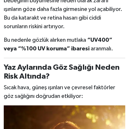
bebeğinin büyümesine neden olarak zararlı
ışınların göze daha fazla girmesine yol açabiliyor.
Bu da katarakt ve retina hasarı gibi ciddi
sorunların riskini artırıyor.
Bu nedenle gözlük alırken mutlaka
“UV400”
veya “%100 UV koruma” ibaresi
aranmalı.
Yaz Aylarında Göz Sağlığı Neden
Risk Altında?
Sıcak hava, güneş ışınları ve çevresel faktörler
göz sağlığını doğrudan etkiliyor: