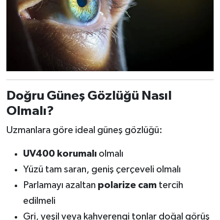
Doğru Güneş Gözlüğü Nasıl
Olmalı?
Uzmanlara göre ideal güneş gözlüğü:
UV400 korumalı
olmalı
Yüzü tam saran, geniş çerçeveli olmalı
Parlamayı azaltan
polarize cam
tercih
edilmeli
Gri, yeşil veya kahverengi tonlar doğal görüş