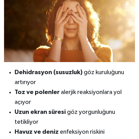
Dehidrasyon (susuzluk)
göz kuruluğunu
artırıyor
Toz ve polenler
alerjik reaksiyonlara yol
açıyor
Uzun ekran süresi
göz yorgunluğunu
tetikliyor
Havuz ve deniz
enfeksiyon riskini