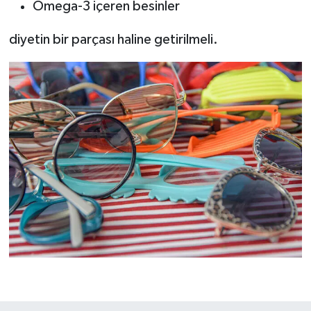
Omega-3 içeren besinler
diyetin bir parçası haline getirilmeli.