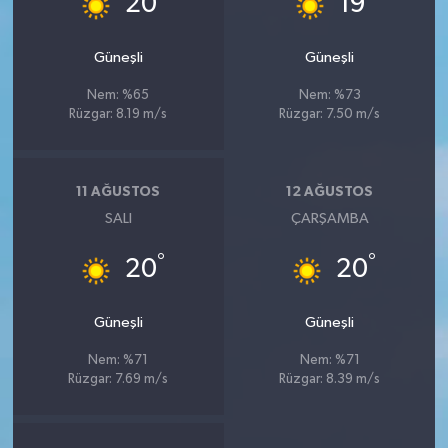
20
19
Güneşli
Güneşli
Nem: %65
Nem: %73
Rüzgar: 8.19 m/s
Rüzgar: 7.50 m/s
11 AĞUSTOS
12 AĞUSTOS
SALI
ÇARŞAMBA
°
°
20
20
Güneşli
Güneşli
Nem: %71
Nem: %71
Rüzgar: 7.69 m/s
Rüzgar: 8.39 m/s