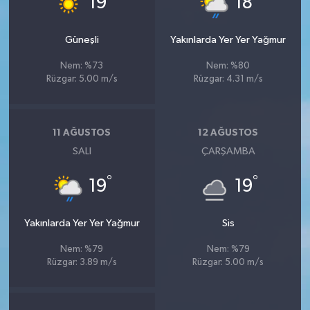
19
18
Güneşli
Yakınlarda Yer Yer Yağmur
Nem: %73
Nem: %80
Rüzgar: 5.00 m/s
Rüzgar: 4.31 m/s
11 AĞUSTOS
12 AĞUSTOS
SALI
ÇARŞAMBA
°
°
19
19
Yakınlarda Yer Yer Yağmur
Sis
Nem: %79
Nem: %79
Rüzgar: 3.89 m/s
Rüzgar: 5.00 m/s