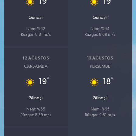
19
19
Güneşli
Güneşli
Nem: %62
Nem: %64
Rüzgar: 8.81 m/s
Rüzgar: 8.69 m/s
12 AĞUSTOS
13 AĞUSTOS
ÇARŞAMBA
PERŞEMBE
°
°
19
18
Güneşli
Güneşli
Nem: %65
Nem: %65
Rüzgar: 8.39 m/s
Rüzgar: 9.81 m/s