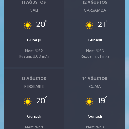
11 AĞUSTOS
12 AĞUSTOS
SALI
ÇARŞAMBA
°
°
20
21
Güneşli
Güneşli
Nem: %62
Nem: %63
Rüzgar: 8.00 m/s
Rüzgar: 7.61 m/s
13 AĞUSTOS
14 AĞUSTOS
PERŞEMBE
CUMA
°
°
20
19
Güneşli
Güneşli
Nem: %64
Nem: %63