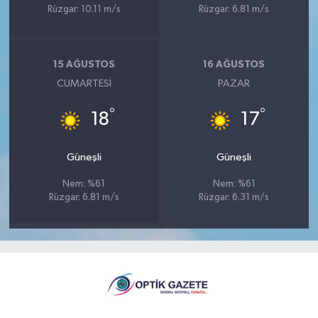
Rüzgar: 10.11 m/s
Rüzgar: 6.81 m/s
15 AĞUSTOS
16 AĞUSTOS
CUMARTESI
PAZAR
°
°
18
17
Güneşli
Güneşli
Nem: %61
Nem: %61
Rüzgar: 6.81 m/s
Rüzgar: 6.31 m/s