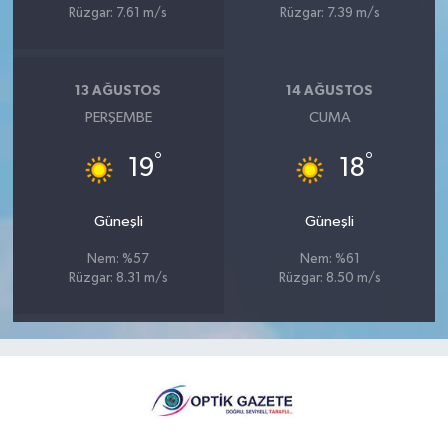
Rüzgar: 7.61 m/s
Rüzgar: 7.39 m/s
13 AĞUSTOS
14 AĞUSTOS
PERŞEMBE
CUMA
°
°
19
18
Güneşli
Güneşli
Nem: %57
Nem: %61
Rüzgar: 8.31 m/s
Rüzgar: 8.50 m/s