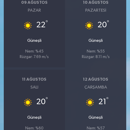
09 AĞUSTOS
10 AĞUSTOS
PAZAR
PAZARTESI
°
°
22
20
Güneşli
Güneşli
Nem: %45
Nem: %55
Rüzgar: 7.69 m/s
Rüzgar: 8.11 m/s
11 AĞUSTOS
12 AĞUSTOS
SALI
ÇARŞAMBA
°
°
20
21
Güneşli
Güneşli
Nem: %60
Nem: %57