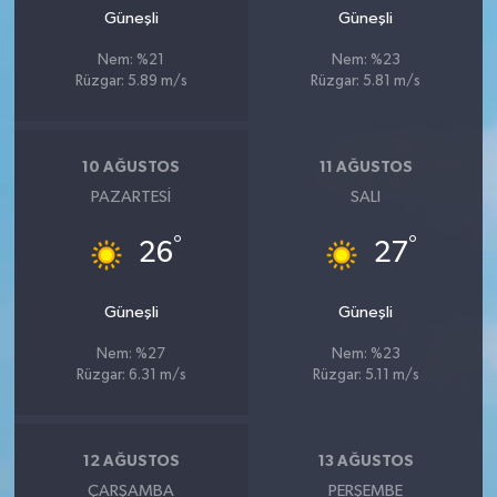
Güneşli
Güneşli
Nem: %21
Nem: %23
Rüzgar: 5.89 m/s
Rüzgar: 5.81 m/s
10 AĞUSTOS
11 AĞUSTOS
PAZARTESI
SALI
°
°
26
27
Güneşli
Güneşli
Nem: %27
Nem: %23
Rüzgar: 6.31 m/s
Rüzgar: 5.11 m/s
12 AĞUSTOS
13 AĞUSTOS
ÇARŞAMBA
PERŞEMBE