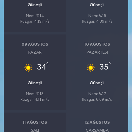
Güneşli
Güneşli
Nem: %14
Nem: %16
Rüzgar: 4.19 m/s
Rüzgar: 4.39 m/s
09 AĞUSTOS
10 AĞUSTOS
PAZAR
PAZARTESI
°
°
34
35
Güneşli
Güneşli
Nem: %18
Nem: %17
Rüzgar: 4.11 m/s
Rüzgar: 6.69 m/s
11 AĞUSTOS
12 AĞUSTOS
SALI
ÇARŞAMBA