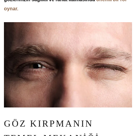
oynar.
GÖZ KIRPMANIN