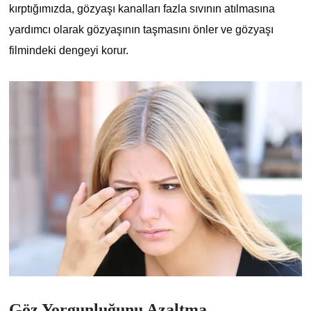
kırptığımızda, gözyaşı kanalları fazla sıvının atılmasına
yardımcı olarak gözyaşının taşmasını önler ve gözyaşı
filmindeki dengeyi korur.
Göz Yorgunluğunu Azaltma