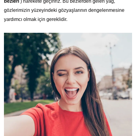
bezleri
) harekete geçiririz. Bu bezlerden gelen yağ,
gözlerimizin yüzeyindeki gözyaşlarının dengelenmesine
yardımcı olmak için gereklidir.