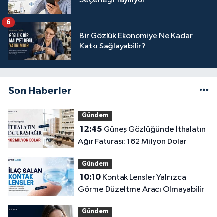
Seçeneği Yayılıyor
6
Bir Gözlük Ekonomiye Ne Kadar
Katkı Sağlayabilir?
Son Haberler
Gündem
12:45
Güneş Gözlüğünde İthalatın
Ağır Faturası: 162 Milyon Dolar
Gündem
10:10
Kontak Lensler Yalnızca
Görme Düzeltme Aracı Olmayabilir
Gündem