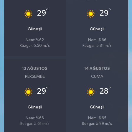
°
°
29
29
Güneşli
Güneşli
Nem: %62
Nem: %66
Rüzgar: 5.50 m/s
Rüzgar: 5.81 m/s
13 AĞUSTOS
14 AĞUSTOS
PERŞEMBE
CUMA
°
°
29
28
Güneşli
Güneşli
Nem: %66
Nem: %65
Rüzgar: 5.61 m/s
Rüzgar: 5.89 m/s