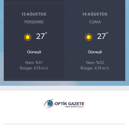
13 AĞUSTOS
14 AĞUSTOS
PERŞEMBE
CUMA
°
°
27
27
Güneşli
Güneşli
Nem: %51
Nem: %52
Rüzgar: 4.19 m/s
Rüzgar: 4.19 m/s