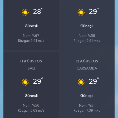
°
°
28
29
Güneşli
Güneşli
Nem: %67
Nem: %58
Rüzgar: 5.61 m/s
Rüzgar: 4.61 m/s
11 AĞUSTOS
12 AĞUSTOS
SALI
ÇARŞAMBA
°
°
29
29
Güneşli
Güneşli
Nem: %50
Nem: %51
Rüzgar: 5.69 m/s
Rüzgar: 7.39 m/s