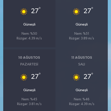
°
°
27
27
Güneşli
Güneşli
Nem: %50
Nem: %51
Rüzgar: 4.39 m/s
Rüzgar: 3.89 m/s
10 AĞUSTOS
11 AĞUSTOS
PAZARTESI
SALI
°
°
27
27
Güneşli
Güneşli
Nem: %45
Nem: %46
Rüzgar: 3.81 m/s
Rüzgar: 4.39 m/s