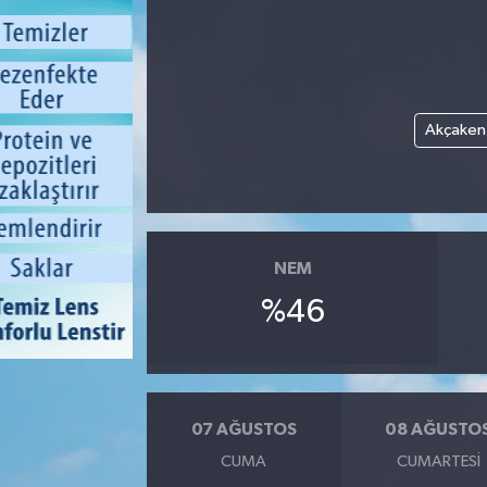
Akçaken
NEM
%46
07 AĞUSTOS
08 AĞUSTO
CUMA
CUMARTESI