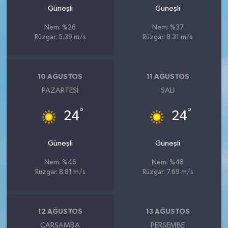
Güneşli
Güneşli
Nem: %26
Nem: %37
Rüzgar: 5.39 m/s
Rüzgar: 8.31 m/s
10 AĞUSTOS
11 AĞUSTOS
PAZARTESI
SALI
°
°
24
24
Güneşli
Güneşli
Nem: %46
Nem: %48
Rüzgar: 8.81 m/s
Rüzgar: 7.69 m/s
12 AĞUSTOS
13 AĞUSTOS
ÇARŞAMBA
PERŞEMBE