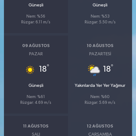
Güneşli
Güneşli
Nem: %56
Nem: %53
Rüzgar: 6.11 m/s
Rüzgar: 5.50 m/s
09 AĞUSTOS
10 AĞUSTOS
PAZAR
PAZARTESI
°
°
18
18
Güneşli
Yakınlarda Yer Yer Yağmur
Nem: %61
Nem: %60
Rüzgar: 4.69 m/s
Rüzgar: 5.69 m/s
11 AĞUSTOS
12 AĞUSTOS
SALI
ÇARŞAMBA