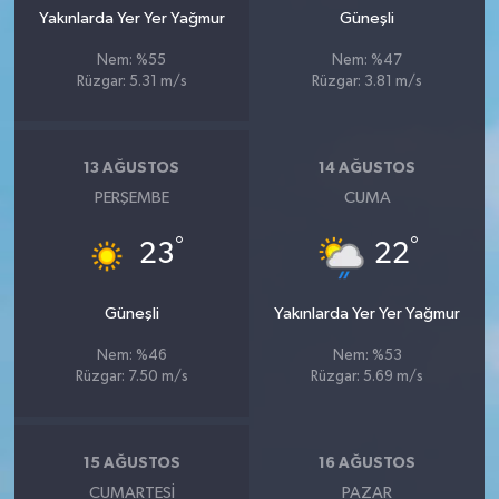
Yakınlarda Yer Yer Yağmur
Güneşli
Nem: %55
Nem: %47
Rüzgar: 5.31 m/s
Rüzgar: 3.81 m/s
13 AĞUSTOS
14 AĞUSTOS
PERŞEMBE
CUMA
°
°
23
22
Güneşli
Yakınlarda Yer Yer Yağmur
Nem: %46
Nem: %53
Rüzgar: 7.50 m/s
Rüzgar: 5.69 m/s
15 AĞUSTOS
16 AĞUSTOS
CUMARTESI
PAZAR