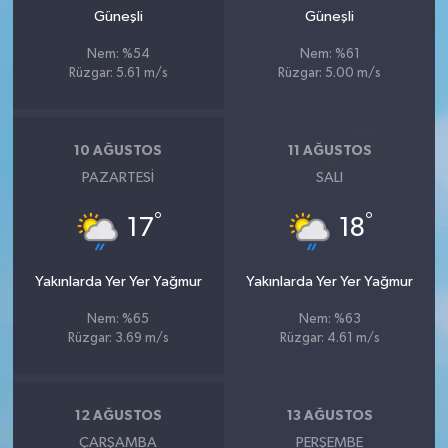
Güneşli
Güneşli
Nem: %54
Nem: %61
Rüzgar: 5.61 m/s
Rüzgar: 5.00 m/s
10 AĞUSTOS
11 AĞUSTOS
PAZARTESI
SALI
°
°
17
18
Yakınlarda Yer Yer Yağmur
Yakınlarda Yer Yer Yağmur
Nem: %65
Nem: %63
Rüzgar: 3.69 m/s
Rüzgar: 4.61 m/s
12 AĞUSTOS
13 AĞUSTOS
ÇARŞAMBA
PERŞEMBE