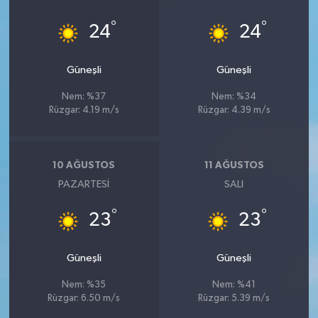
°
°
24
24
Güneşli
Güneşli
Nem: %37
Nem: %34
Rüzgar: 4.19 m/s
Rüzgar: 4.39 m/s
10 AĞUSTOS
11 AĞUSTOS
PAZARTESI
SALI
°
°
23
23
Güneşli
Güneşli
Nem: %35
Nem: %41
Rüzgar: 6.50 m/s
Rüzgar: 5.39 m/s