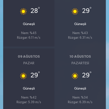
°
°
28
29
Güneşli
Güneşli
Nem: %45
Nem: %43
Rüzgar: 6.11 m/s
Rüzgar: 6.31 m/s
09 AĞUSTOS
10 AĞUSTOS
PAZAR
PAZARTESI
°
°
29
29
Güneşli
Güneşli
Nem: %42
Nem: %34
Rüzgar: 5.39 m/s
Rüzgar: 6.39 m/s