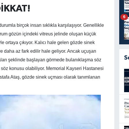
İKKAT!
6
umla birçok insan sıklıkla karşılaşıyor. Genellikle
rum gözün içindeki vitreus jelinde oluşan küçük
le ortaya çıkıyor. Kalıcı hale gelen gözde sinek
e daha az fark edilir hale geliyor. Ancak uçuşan
S
amaları şeklinde başlayan görmede bulanıklaşma söz
sı söz konusu olabiliyor. Memorial Kayseri Hastanesi
stafa Ataş, gözde sinek uçması olarak tanımlanan