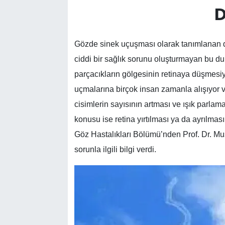
D
Gözde sinek uçuşması olarak tanımlanan dur
ciddi bir sağlık sorunu oluşturmayan bu du
parçacıkların gölgesinin retinaya düşmesiy
uçmalarına birçok insan zamanla alışıyor v
cisimlerin sayısının artması ve ışık parl
konusu ise retina yırtılması ya da ayrılma
Göz Hastalıkları Bölümü’nden Prof. Dr. Mu
sorunla ilgili bilgi verdi.