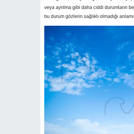
veya ayrılma gibi daha ciddi durumların bel
bu durum gözlerin sağlıklı olmadığı anlam