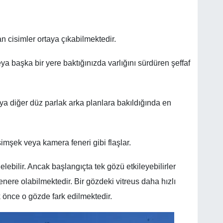
n cisimler ortaya çıkabilmektedir.
ya başka bir yere baktığınızda varlığını sürdüren şeffaf
a diğer düz parlak arka planlara bakıldığında en
şimşek veya kamera feneri gibi flaşlar.
bilir. Ancak başlangıçta tek gözü etkileyebilirler
nere olabilmektedir. Bir gözdeki vitreus daha hızlı
k önce o gözde fark edilmektedir.