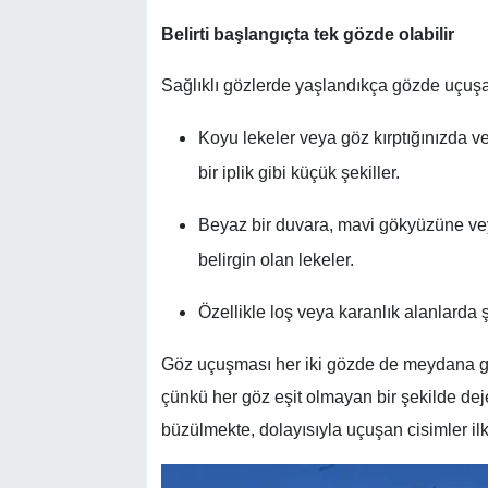
Belirti başlangıçta tek gözde olabilir
Sağlıklı gözlerde yaşlandıkça gözde uçuşa
Koyu lekeler veya göz kırptığınızda ve
bir iplik gibi küçük şekiller.
Beyaz bir duvara, mavi gökyüzüne vey
belirgin olan lekeler.
Özellikle loş veya karanlık alanlarda 
Göz uçuşması her iki gözde de meydana gele
çünkü her göz eşit olmayan bir şekilde deje
büzülmekte, dolayısıyla uçuşan cisimler il