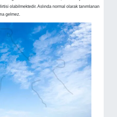
irtisi olabilmektedir. Aslında normal olarak tanımlanan
ına gelmez.