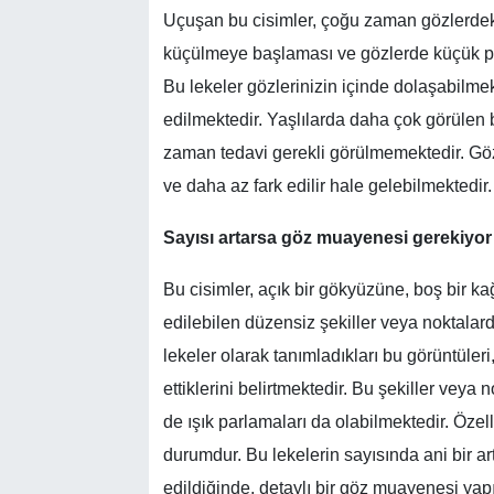
Uçuşan bu cisimler, çoğu zaman gözlerdeki j
küçülmeye başlaması ve gözlerde küçük par
Bu lekeler gözlerinizin içinde dolaşabilme
edilmektedir. Yaşlılarda daha çok görülen 
zaman tedavi gerekli görülmemektedir. Gö
ve daha az fark edilir hale gelebilmektedir.
Sayısı artarsa göz muayenesi gerekiyor
Bu cisimler, açık bir gökyüzüne, boş bir ka
edilebilen düzensiz şekiller veya noktalard
lekeler olarak tanımladıkları bu görüntüler
ettiklerini belirtmektedir. Bu şekiller vey
de ışık parlamaları da olabilmektedir. Özel
durumdur. Bu lekelerin sayısında ani bir art
edildiğinde, detaylı bir göz muayenesi yapıl