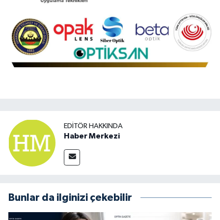
EDITÖR HAKKINDA
Haber Merkezi
Bunlar da ilginizi çekebilir