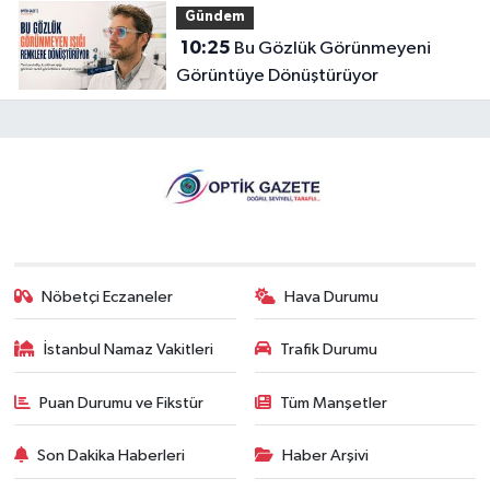
Gündem
10:25
Bu Gözlük Görünmeyeni
Görüntüye Dönüştürüyor
Nöbetçi Eczaneler
Hava Durumu
İstanbul Namaz Vakitleri
Trafik Durumu
Puan Durumu ve Fikstür
Tüm Manşetler
Son Dakika Haberleri
Haber Arşivi