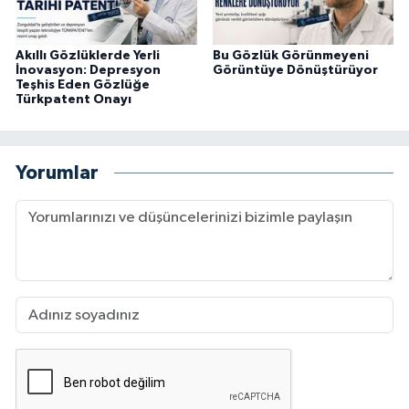
Akıllı Gözlüklerde Yerli
Bu Gözlük Görünmeyeni
İnovasyon: Depresyon
Görüntüye Dönüştürüyor
Teşhis Eden Gözlüğe
Türkpatent Onayı
Yorumlar