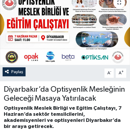
Paylaş
-
+
A
A
Diyarbakır’da Optisyenlik Mesleğinin
Geleceği Masaya Yatırılacak
Optisyenlik Meslek Birliği ve Eğitim Çalıştayı, 7
Haziran’da sektör temsilcilerini,
akademisyenleri ve optisyenleri Diyarbakır’da
bir araya getirecek.