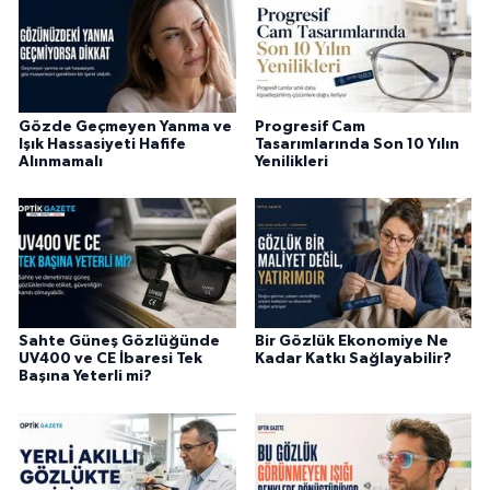
Gözde Geçmeyen Yanma ve
Progresif Cam
Işık Hassasiyeti Hafife
Tasarımlarında Son 10 Yılın
Alınmamalı
Yenilikleri
Sahte Güneş Gözlüğünde
Bir Gözlük Ekonomiye Ne
UV400 ve CE İbaresi Tek
Kadar Katkı Sağlayabilir?
Başına Yeterli mi?