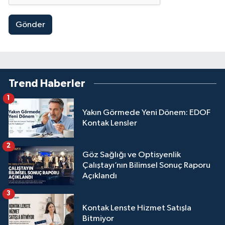
Gönder
Trend Haberler
1
Yakın Görmede Yeni Dönem: EDOF
Kontak Lensler
2
Göz Sağlığı ve Optisyenlik
Çalıştayı’nın Bilimsel Sonuç Raporu
Açıklandı
3
Kontak Lenste Hizmet Satışla
Bitmiyor