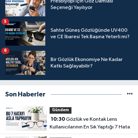
Presbiyopi İçin Göz Damlası
Seçeneği Yayılıyor
5
Sahte Güneş Gözlüğünde UV400
ve CE İbaresi Tek Başına Yeterli mi?
6
Bir Gözlük Ekonomiye Ne Kadar
Katkı Sağlayabilir?
Son Haberler
Gündem
10:30
Gözlük ve Kontak Lens
Kullanıcılarının En Sık Yaptığı 7 Hata