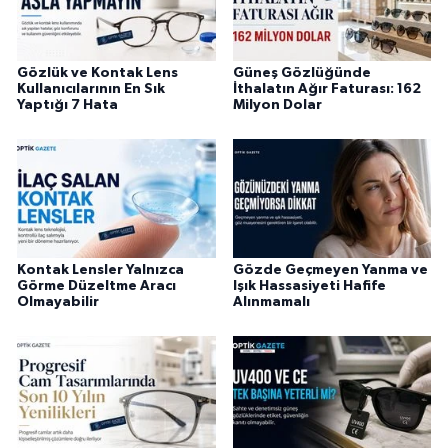
Gözlük ve Kontak Lens
Güneş Gözlüğünde
Kullanıcılarının En Sık
İthalatın Ağır Faturası: 162
Yaptığı 7 Hata
Milyon Dolar
Kontak Lensler Yalnızca
Gözde Geçmeyen Yanma ve
Görme Düzeltme Aracı
Işık Hassasiyeti Hafife
Olmayabilir
Alınmamalı