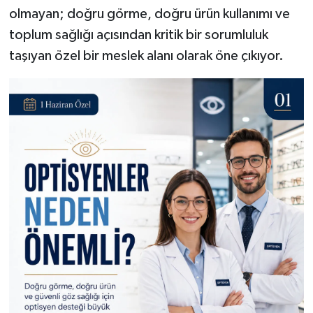
olmayan; doğru görme, doğru ürün kullanımı ve
toplum sağlığı açısından kritik bir sorumluluk
taşıyan özel bir meslek alanı olarak öne çıkıyor.