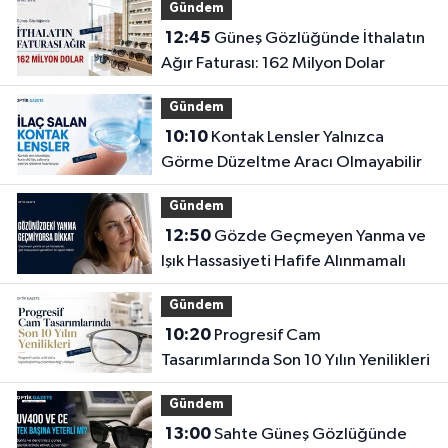
Gündem
12:45
Güneş Gözlüğünde İthalatın
Ağır Faturası: 162 Milyon Dolar
Gündem
10:10
Kontak Lensler Yalnızca
Görme Düzeltme Aracı Olmayabilir
Gündem
12:50
Gözde Geçmeyen Yanma ve
Işık Hassasiyeti Hafife Alınmamalı
Gündem
10:20
Progresif Cam
Tasarımlarında Son 10 Yılın Yenilikleri
Gündem
13:00
Sahte Güneş Gözlüğünde