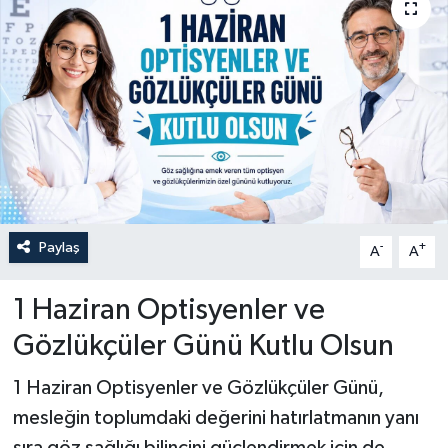
Paylaş
-
+
A
A
1 Haziran Optisyenler ve
Gözlükçüler Günü Kutlu Olsun
1 Haziran Optisyenler ve Gözlükçüler Günü,
mesleğin toplumdaki değerini hatırlatmanın yanı