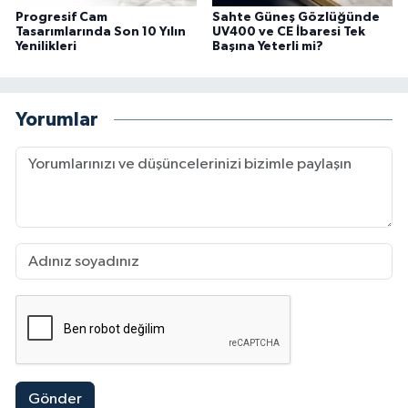
Progresif Cam
Sahte Güneş Gözlüğünde
Tasarımlarında Son 10 Yılın
UV400 ve CE İbaresi Tek
Yenilikleri
Başına Yeterli mi?
Yorumlar
Gönder