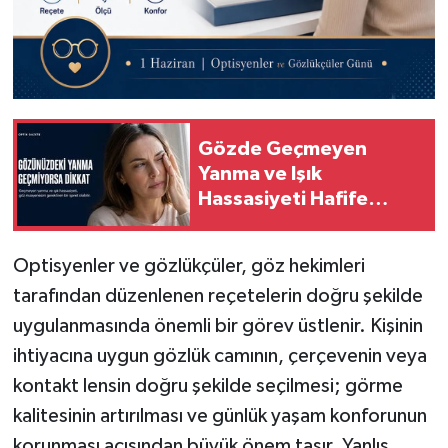
Gözde Geçmeyen
Yanma ve Işık
Hassasiyeti Hafife
Alınmamalı
Optisyenler ve gözlükçüler, göz hekimleri
tarafından düzenlenen reçetelerin doğru şekilde
uygulanmasında önemli bir görev üstlenir. Kişinin
ihtiyacına uygun gözlük camının, çerçevenin veya
kontakt lensin doğru şekilde seçilmesi; görme
kalitesinin artırılması ve günlük yaşam konforunun
korunması açısından büyük önem taşır. Yanlış