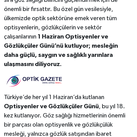
sıra göz sağlığı bilincini güçlendirmek için de
önemli bir fırsattır. Bu özel gün vesilesiyle,
ülkemizde optik sektörüne emek veren tüm
optisyenlerin, gözlükçülerin ve sektör
çalışanlarının
1 Haziran Optisyenler ve
Gözlükçüler Günü’nü kutluyor; mesleğin
daha güçlü, saygın ve sağlıklı yarınlara
ulaşmasını diliyoruz.
Türkiye’de her yıl 1 Haziran’da kutlanan
Optisyenler ve Gözlükçüler Günü
, bu yıl 18.
kez kutlanıyor. Göz sağlığı hizmetlerinin önemli
bir parçası olan optisyenlik ve gözlükçülük
mesleği, yalnızca gözlük satışından ibaret