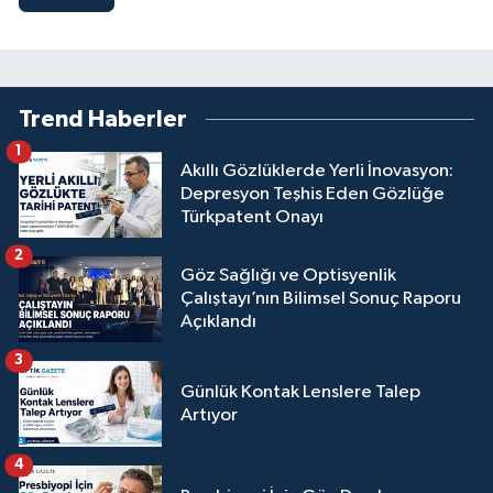
Trend Haberler
1
Akıllı Gözlüklerde Yerli İnovasyon:
Depresyon Teşhis Eden Gözlüğe
Türkpatent Onayı
2
Göz Sağlığı ve Optisyenlik
Çalıştayı’nın Bilimsel Sonuç Raporu
Açıklandı
3
Günlük Kontak Lenslere Talep
Artıyor
4