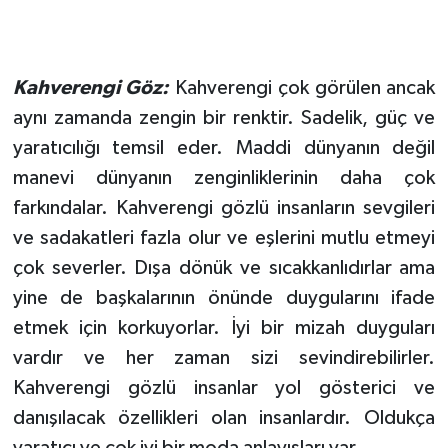
Kahverengi Göz:
Kahverengi çok görülen ancak
aynı zamanda zengin bir renktir. Sadelik, güç ve
yaratıcılığı temsil eder. Maddi dünyanın değil
manevi dünyanın zenginliklerinin daha çok
farkındalar. Kahverengi gözlü insanların sevgileri
ve sadakatleri fazla olur ve eşlerini mutlu etmeyi
çok severler. Dışa dönük ve sıcakkanlıdırlar ama
yine de başkalarının önünde duygularını ifade
etmek için korkuyorlar. İyi bir mizah duyguları
vardır ve her zaman sizi sevindirebilirler.
Kahverengi gözlü insanlar yol gösterici ve
danışılacak özellikleri olan insanlardır. Oldukça
yaratıcı ve çok iyi bir moda anlayışları var.