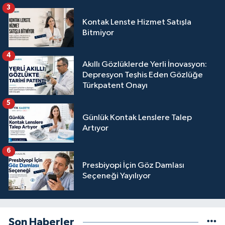
3
Kontak Lenste Hizmet Satışla
Bitmiyor
4
Akıllı Gözlüklerde Yerli İnovasyon:
Depresyon Teşhis Eden Gözlüğe
Türkpatent Onayı
5
Günlük Kontak Lenslere Talep
Artıyor
6
Presbiyopi İçin Göz Damlası
Seçeneği Yayılıyor
Son Haberler