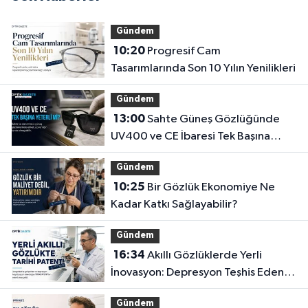
Gündem
10:20
Progresif Cam
Tasarımlarında Son 10 Yılın Yenilikleri
Gündem
13:00
Sahte Güneş Gözlüğünde
UV400 ve CE İbaresi Tek Başına
Yeterli mi?
Gündem
10:25
Bir Gözlük Ekonomiye Ne
Kadar Katkı Sağlayabilir?
Gündem
16:34
Akıllı Gözlüklerde Yerli
İnovasyon: Depresyon Teşhis Eden
Gözlüğe Türkpatent Onayı
Gündem