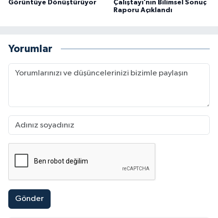
Görüntüye Dönüştürüyor
Çalıştayı’nın Bilimsel Sonuç
Raporu Açıklandı
Yorumlar
Gönder