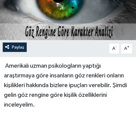
Paylaş
-
+
A
A
Amerikalı uzman psikologların yaptığı
araştırmaya göre insanların göz renkleri onların
kişilikleri hakkında bizlere ipuçları verebilir. Şimdi
gelin göz rengine göre kişilik özelliklerini
inceleyelim.