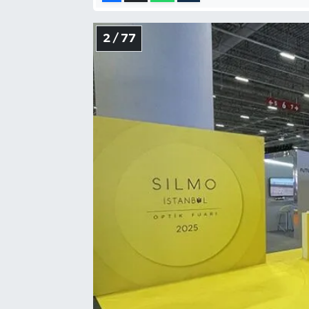
2 / 77