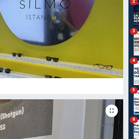
2
3
4
5
6