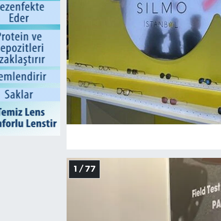
1 / 77