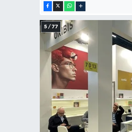
5 / 77