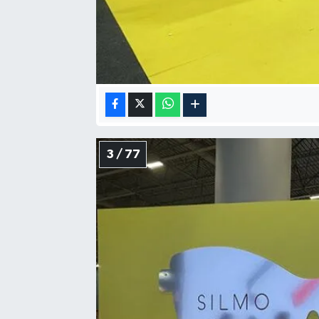
3 / 77