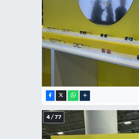
4 / 77