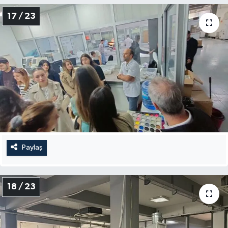
17 / 23
Paylaş
18 / 23