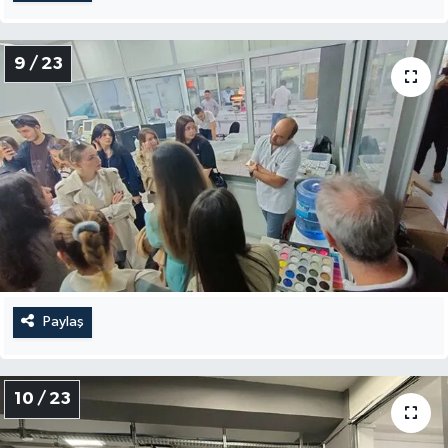
9 / 23
Paylaş
10 / 23