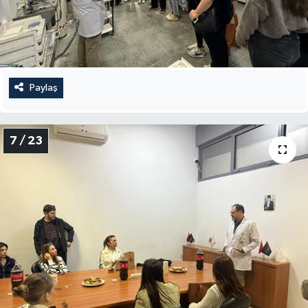
Paylaş
7 / 23