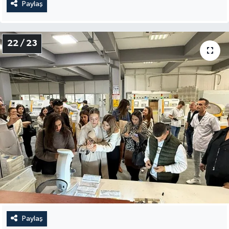
Paylaş
22 / 23
Paylaş