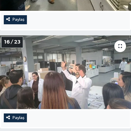
Paylaş
16 / 23
Paylaş