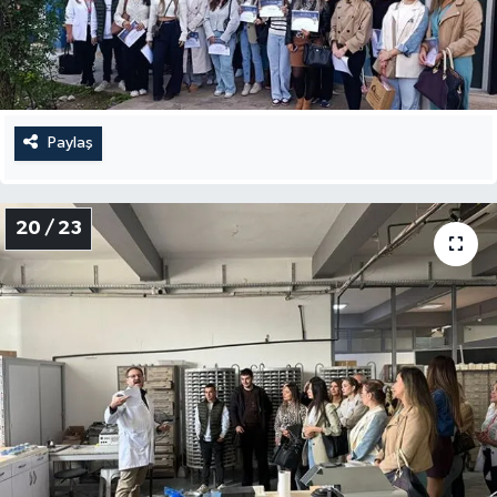
Paylaş
20 / 23