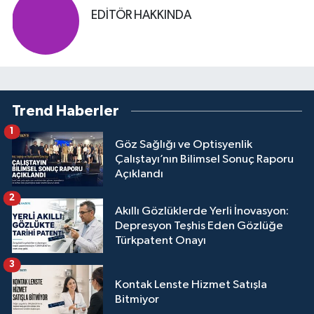
EDITÖR HAKKINDA
Trend Haberler
1
Göz Sağlığı ve Optisyenlik
Çalıştayı’nın Bilimsel Sonuç Raporu
Açıklandı
2
Akıllı Gözlüklerde Yerli İnovasyon:
Depresyon Teşhis Eden Gözlüğe
Türkpatent Onayı
3
Kontak Lenste Hizmet Satışla
Bitmiyor