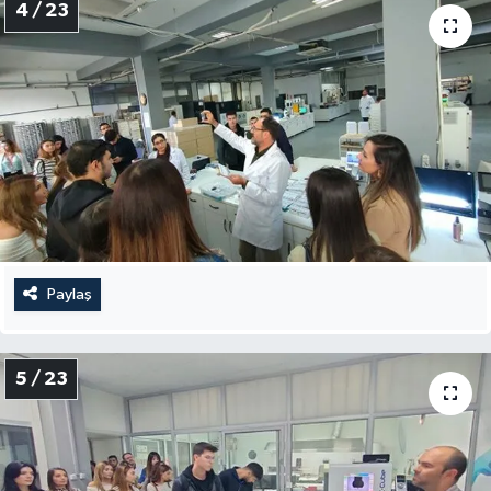
4 / 23
Paylaş
5 / 23