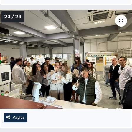
23 / 23
Paylaş