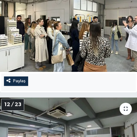
Paylaş
12 / 23