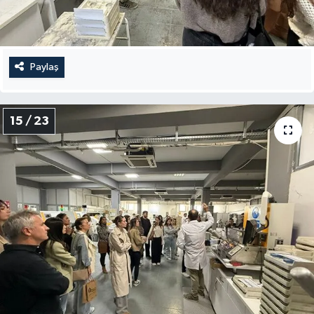
Paylaş
15 / 23