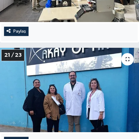
Paylaş
21 / 23