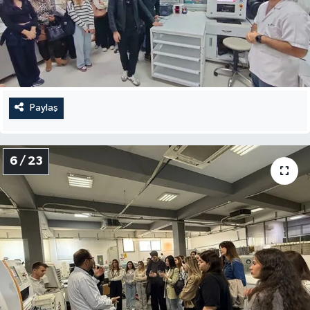
Paylaş
6 / 23