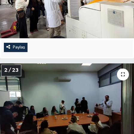
Paylaş
2 / 23