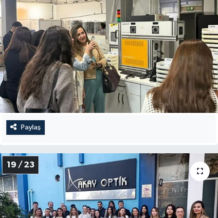
Paylaş
19 / 23