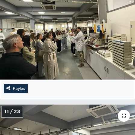
Paylaş
11 / 23