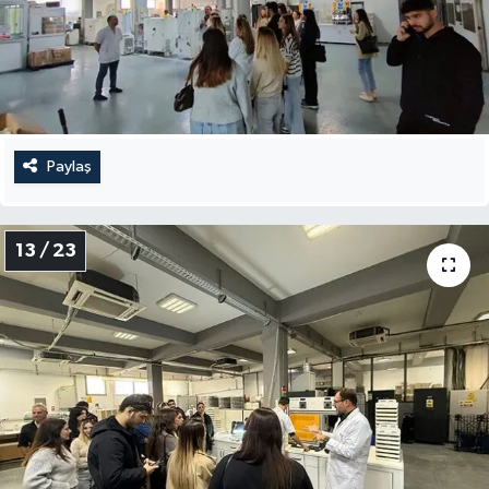
Paylaş
13 / 23