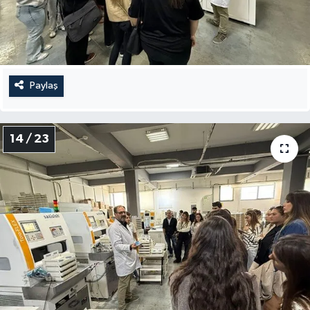
Paylaş
14 / 23