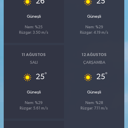
26
25
Güneşli
Güneşli
Nem: %25
Nem: %29
Rüzgar: 3.50 m/s
Rüzgar: 4.19 m/s
11 AĞUSTOS
12 AĞUSTOS
SALI
ÇARŞAMBA
°
°
25
25
Güneşli
Güneşli
Nem: %29
Nem: %28
Rüzgar: 5.61 m/s
Rüzgar: 7.11 m/s