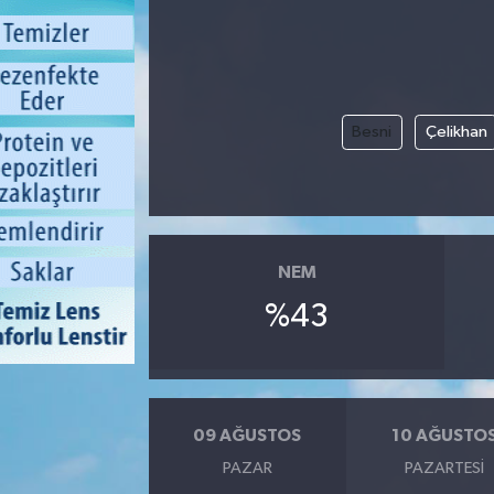
Besni
Çelikhan
NEM
%43
09 AĞUSTOS
10 AĞUSTO
PAZAR
PAZARTESI