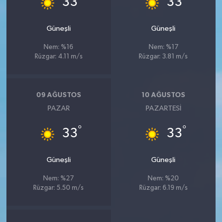
33
33
Güneşli
Güneşli
Nem: %16
Nem: %17
Rüzgar: 4.11 m/s
Rüzgar: 3.81 m/s
09 AĞUSTOS
10 AĞUSTOS
PAZAR
PAZARTESI
°
°
33
33
Güneşli
Güneşli
Nem: %27
Nem: %20
Rüzgar: 5.50 m/s
Rüzgar: 6.19 m/s