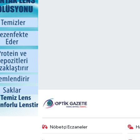
Nöbetçi Eczaneler
H