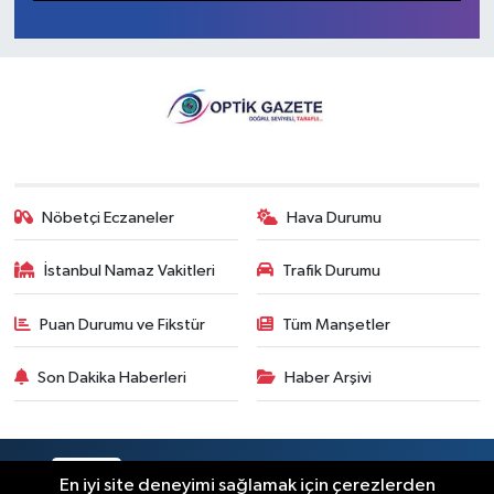
Nöbetçi Eczaneler
Hava Durumu
İstanbul Namaz Vakitleri
Trafik Durumu
Puan Durumu ve Fikstür
Tüm Manşetler
Son Dakika Haberleri
Haber Arşivi
RSS
Copyright © 2026. Her hakkı saklıdır.
En iyi site deneyimi sağlamak için çerezlerden